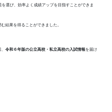
題を選び、効率よく成績アップを目指すことができま
望む結果を得ることができました。
回、
令和６年版の公立高校・私立高校の入試情報
を届け