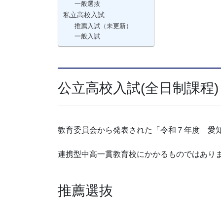
一般選抜
私立高校入試
推薦入試（未更新）
一般入試
公立高校入試(全日制課程)
教育委員会から発表された「令和７年度 愛
連携型中高一貫教育校にかかるものではあり
推薦選抜