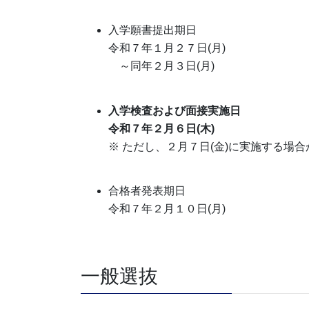
入学願書提出期日
令和７年１月２７日(月)
～同年２月３日(月)
入学検査および面接実施日
令和７年２月６日(木)
※ ただし、２月７日(金)に実施する場
合格者発表期日
令和７年２月１０日(月)
一般選抜