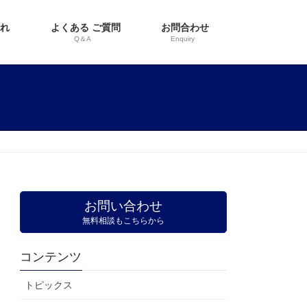
流れ
よくある ご質問
お問合わせ
i
Q＆A
Enquiry
お問い合わせ
無料相談もこちらから
コンテンツ
トピックス