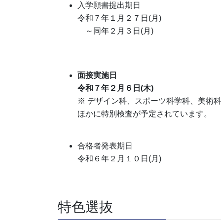
入学願書提出期日
令和７年１月２７日(月)
～同年２月３日(月)
面接実施日
令和７年２月６日(木)
※ デザイン科、スポーツ科学科、美術
ほかに特別検査が予定されています。
合格者発表期日
令和６年２月１０日(月)
特色選抜