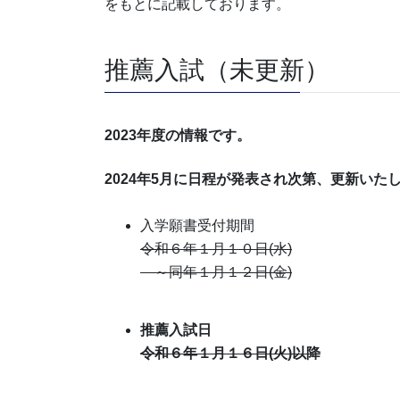
をもとに記載しております。
推薦入試（未更新）
2023年度の情報です。
2024年5月に日程が発表され次第、更新いた
入学願書受付期間
令和６年１月１０日(水)
～同年１月１２日(金)
推薦入試日
令和６年１月１６日(火)以降