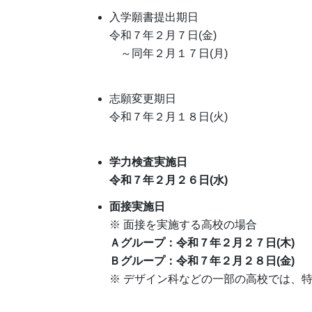
入学願書提出期日
令和７年２月７日(金)
～同年２月１７日(月)
志願変更期日
令和７年２月１８日(火)
学力検査実施日
令和７年２月２６日(水)
面接実施日
※ 面接を実施する高校の場合
Ａグループ：令和７年２月２７日(木)
Ｂグループ：令和７年２月２８日(金)
※ デザイン科などの一部の高校では、