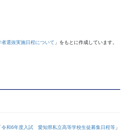
学者選抜実施日程について
」をもとに作成しています。
「
令和6年度入試 愛知県私立高等学校生徒募集日程等
」