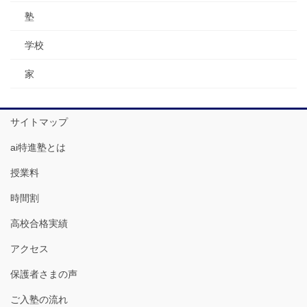
塾
学校
家
サイトマップ
ai特進塾とは
授業料
時間割
高校合格実績
アクセス
保護者さまの声
ご入塾の流れ